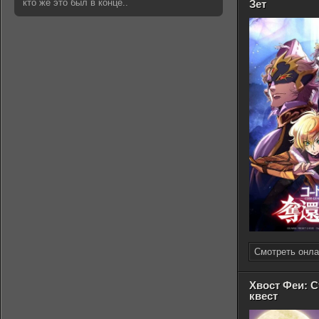
кто же это был в конце..
Зет
Смотреть онла
Хвост Феи: 
квест