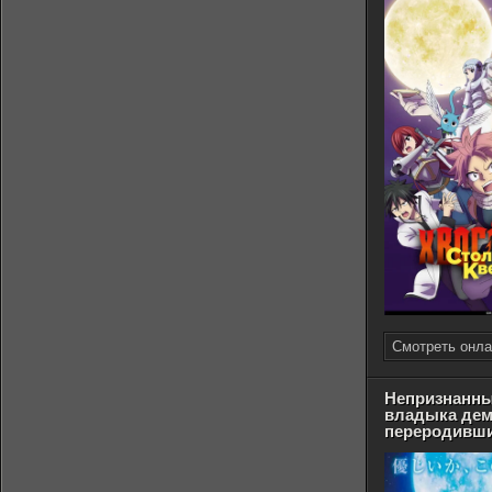
Смотреть онла
Непризнанны
владыка дем
переродивши