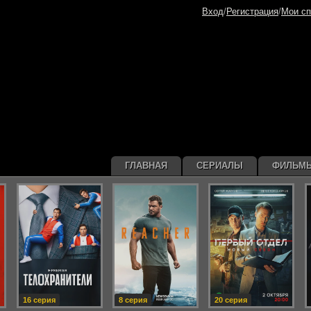
Вход
/
Регистрация
/
Мои сп
ГЛАВНАЯ
СЕРИАЛЫ
ФИЛЬМ
16 серия
8 серия
20 серия