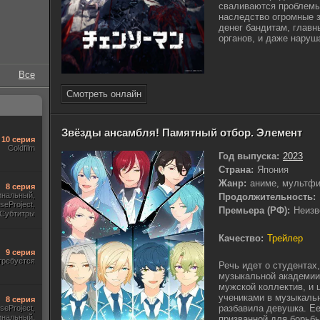
сваливаются проблемы,
наследство огромные з
денег бандитам, главн
органов, и даже наруша
Все
Смотреть онлайн
Звёзды ансамбля! Памятный отбор. Элемент
10 серия
Coldfilm
Год выпуска:
2023
Страна:
Япония
Жанр:
аниме, мультфи
8 серия
инальный,
Продолжительность:
useProject,
Премьера (РФ):
Неизв
Субтитры
Качество:
Трейлер
9 серия
требуется
Речь идет о студентах
музыкальной академии 
мужской коллектив, и 
учениками в музыкаль
8 серия
разбавила девушка. Ее
seProject,
гинальный,
призванной для борьбы