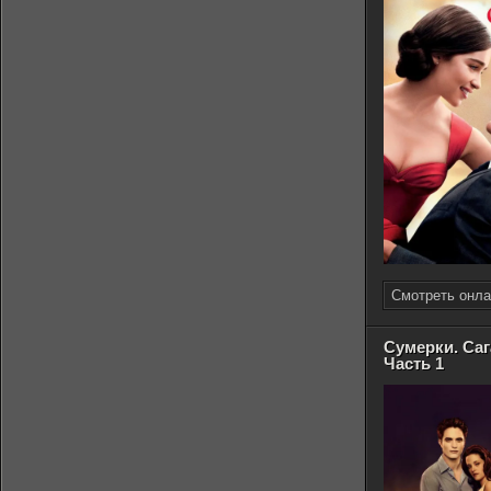
Смотреть онла
Сумерки. Саг
Часть 1