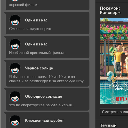
хороший фильм..
Покемон:
Консьерж
Одни из нас
Смеялся каждую серию...
Одни из нас
Необычный прикольный фильм..
Черное солнце
Я бы просто поставил 10 из 10-и, и за
сюжет и за режиссуру и за актерскую игру..
Обоюдное согласие
это не операторская работа а херня..
Смотреть онла
Клюквенный щербет
Темный