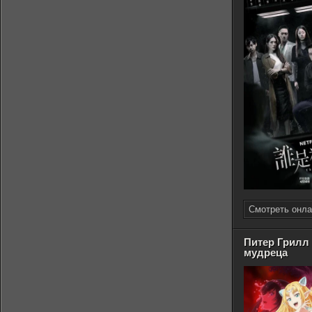
Смотреть онла
Питер Грилл
мудреца