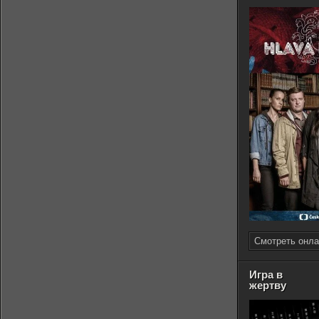
Смотреть онла
Игра в
жертву