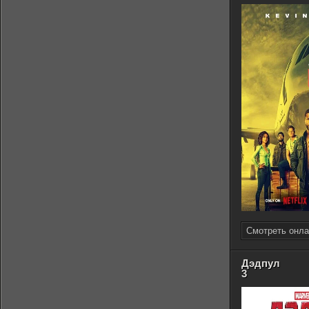
Смотреть онла
Дэдпул
3