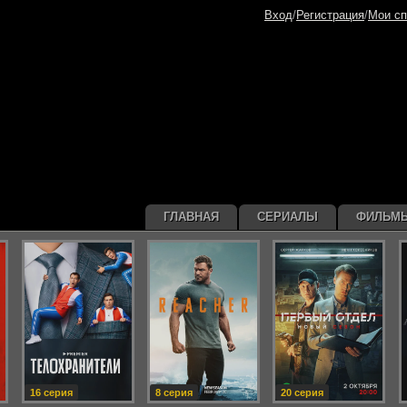
Вход
/
Регистрация
/
Мои сп
ГЛАВНАЯ
СЕРИАЛЫ
ФИЛЬМ
16 серия
8 серия
20 серия