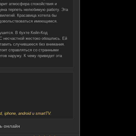
арит атмосфера спокойствия и
ена терпеть нелюбимую работу. Эта
вилегий. Красавица хотела бы
 довольствоваться имеющимся.
ушится. В бухте Кейп-Код
С несчастной жестоко обошлись. Ей
тавить случившееся без внимания.
тоит справляться со странными
тов наружу. К чему приведет эта
iphone, android и smartTV.
ть онлайн