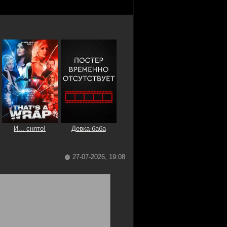
И... снято!
Девка-баба
27-07-2026, 19:08