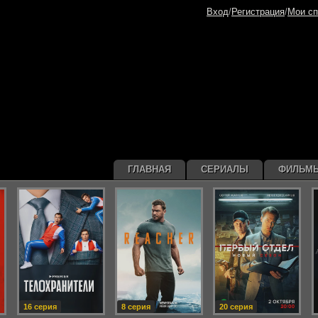
Вход
/
Регистрация
/
Мои сп
ГЛАВНАЯ
СЕРИАЛЫ
ФИЛЬМ
16 серия
8 серия
20 серия