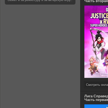
Часть вторая
Смотреть онла
Лига Справед
Часть перва