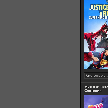
Смотреть онла
Мия и я: Лег
Сентопии