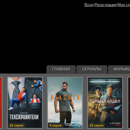
Вход
/
Регистрация
/
Мои сп
ГЛАВНАЯ
СЕРИАЛЫ
ФИЛЬМ
16 серия
8 серия
20 серия