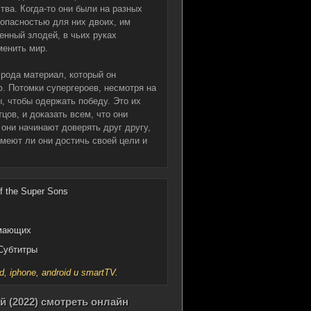
тва. Когда-то они были на разных
 опасностью для них двоих, им
енный злодей, в чьих руках
менить мир.
 рода материал, который он
. Потомки супергероев, несмотря на
, чтобы одержать победу. Это их
цов, и доказать всем, что они
 они начинают доверять друг другу,
меют ли они достичь своей цели и
f the Super Sons
имающих
 Субтитры
iphone, android и smartTV.
 (2022) смотреть онлайн