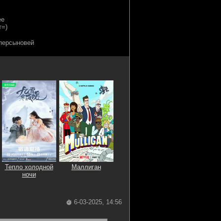
уперсыновей
Тепло холодной
Маллиган
ночи
6-03-2025, 14:56