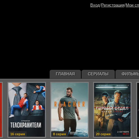
Вход
/
Регистрация
/
Мои сп
ГЛАВНАЯ
СЕРИАЛЫ
ФИЛЬМ
16 серия
8 серия
20 серия