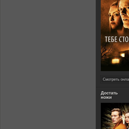
Смотреть онла
Достать
ножи