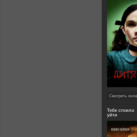
Смотреть онла
Тебе стоило
уйти