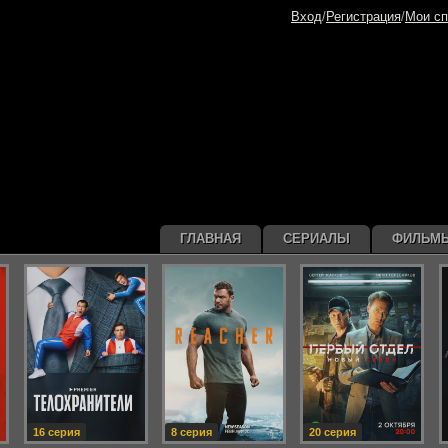
Вход
/
Регистрация
/
Мои сп
ГЛАВНАЯ
СЕРИАЛЫ
ФИЛЬМ
16 серия
8 серия
20 серия