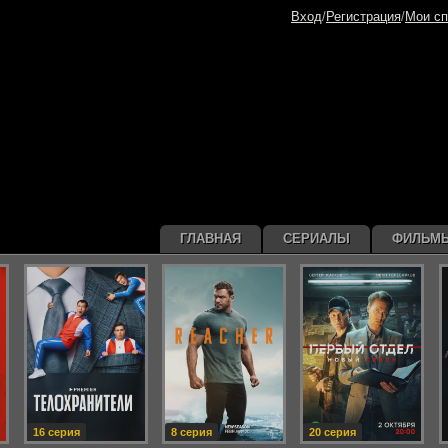
Вход
/
Регистрация
/
Мои сп
ГЛАВНАЯ
СЕРИАЛЫ
ФИЛЬМ
16 серия
8 серия
20 серия