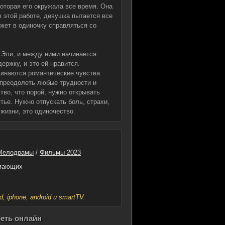
которая его окружала все время. Она
в этой работе, девушка пытается все
ожет в одиночку справляться со
 Эли, и между ними начинается
ержку, и это ей нравится.
чинаются романтические чувства.
 преодолеть любые трудности и
тво, что порой, нужно открывать
тье. Нужно отпускать боль, страхи,
жизни, это одиночество.
Мелодрамы
/
Фильмы 2023
имающих
iphone, android и smartTV.
реть онлайн