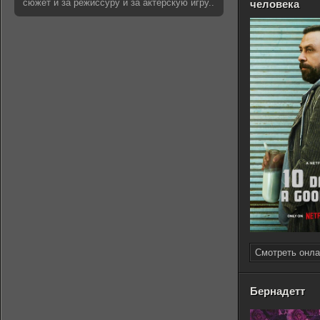
сюжет и за режиссуру и за актерскую игру..
человека
Смотреть онла
Бернадетт