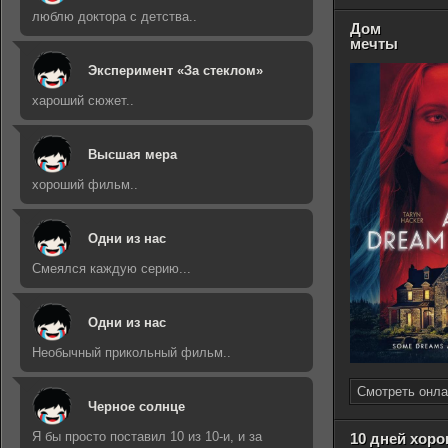
люблю доктора с детства..
Дом
мечты
Эксперимент «За стеклом»
хароший сюжет..
Высшая мера
хороший фильм..
Одни из нас
Смеялся каждую серию...
Одни из нас
Необычный прикольный фильм..
Смотреть онла
Черное солнце
Я бы просто поставил 10 из 10-и, и за
10 дней хор